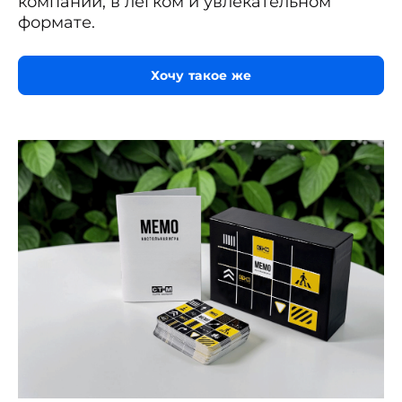
компании, в лёгком и увлекательном
формате.
Хочу такое же