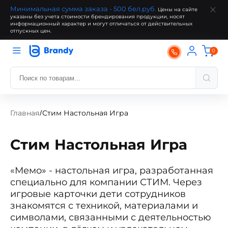
Минимальная сумма заказа - 500 бел.руб.
Цены на сайте
указаны без учета стоимости брендирования продукции, носят
информационный характер и могут отличаться от действительных
отпускных цен.
0
Главная
Стим Настольная Игра
/
Стим Настольная Игра
«Мемо» - настольная игра, разработанная
специально для компании СТИМ. Через
игровые карточки дети сотрудников
знакомятся с техникой, материалами и
символами, связанными с деятельностью