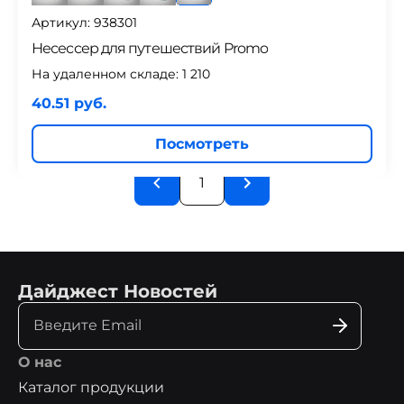
Артикул: 938301
Несессер для путешествий Promo
На удаленном складе:
1 210
40.51 руб.
Посмотреть
1
Дайджест Новостей
О нас
Каталог продукции