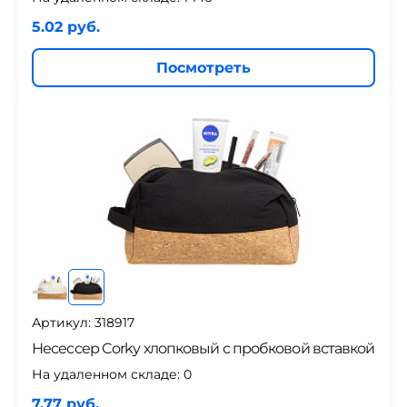
5.02 руб.
Посмотреть
Артикул: 318917
Несессер Corky хлопковый с пробковой вставкой
На удаленном складе:
0
7.77 руб.