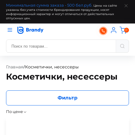
Минимальная сумма заказа - 500 бел.руб.
Цены на сайте
указаны без учета стоимости брендирования продукции, носят
информационный характер и могут отличаться от действительных
отпускных цен.
0
Главная
Косметички, несессеры
/
Косметички, несессеры
Фильтр
По цене