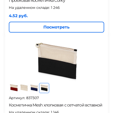
Пробковая косметичка Corky
На удаленном складе:
1 246
4.52 руб.
Посмотреть
Артикул: 837307
Косметичка Mesh хлопковая с сетчатой вставкой
На удаленном складе:
1 146