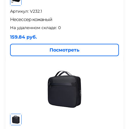
Артикул: V232.1
Несессер кожаный
На удаленном складе:
0
159.84 руб.
Посмотреть