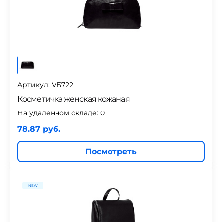
Артикул: VБ722
Косметичка женская кожаная
На удаленном складе:
0
78.87 руб.
Посмотреть
NEW