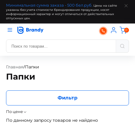
Минимальная сумма заказа - 500 бел.руб.
Цены на сайте
указаны без учета стоимости брендирования продукции, носят
информационный характер и могут отличаться от действительных
отпускных цен.
0
Главная
Папки
/
Папки
Фильтр
По цене
По данному запросу товаров не найдено