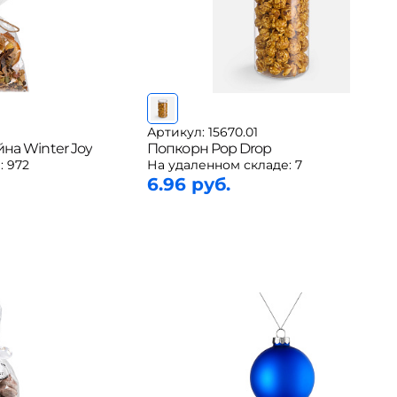
Артикул: 15670.01
на Winter Joy
Попкорн Pop Drop
:
972
На удаленном складе:
7
6.96 руб.