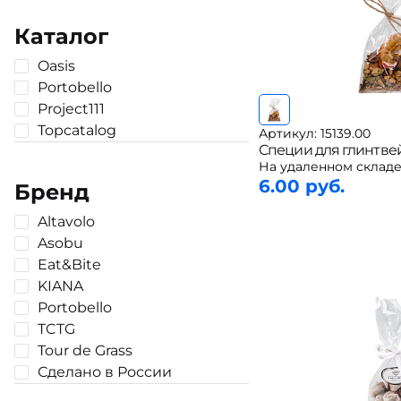
Каталог
Oasis
Portobello
Project111
Topcatalog
Артикул: 15139.00
Специи для глинтвей
На удаленном складе
6.00 руб.
Бренд
Altavolo
Asobu
Eat&Bite
KIANA
Portobello
TCTG
Tour de Grass
Сделано в России