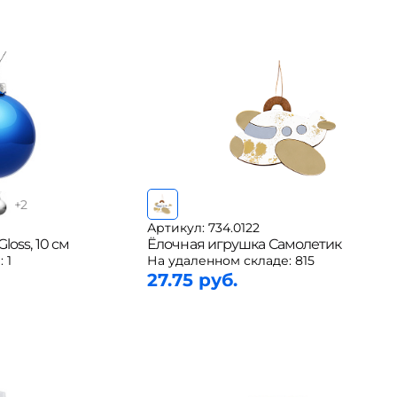
+
2
Артикул: 734.0122
loss, 10 см
Ёлочная игрушка Самолетик
:
1
На удаленном складе:
815
27.75 руб.