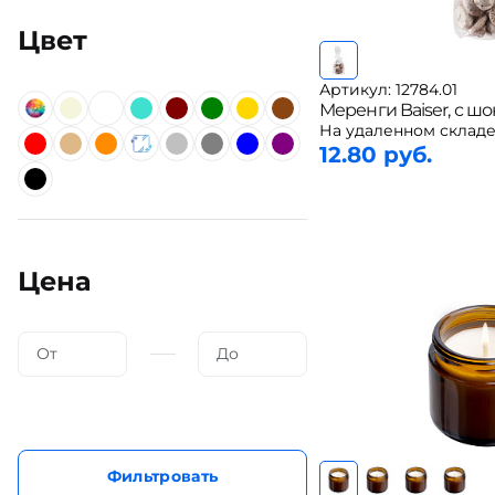
Цвет
Артикул: 12784.01
Меренги Baiser, с ш
На удаленном складе
12.80 руб.
Цена