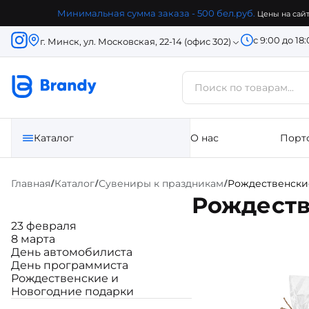
Минимальная сумма заказа - 500 бел.руб.
Цены на сайт
с 9:00 до 18
г. Минск, ул. Московская, 22-14 (офис 302)
Каталог
О нас
Порт
Главная
Каталог
Сувениры к праздникам
Рождественски
/
/
/
Рождеств
23 февраля
8 марта
День автомобилиста
День программиста
Рождественские и
Новогодние подарки