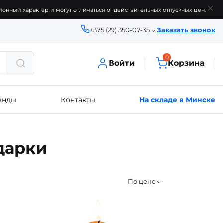
онный характер и могут отличаться от действительных отпускных цен.
+375 (29) 350-07-35
Заказать звонок
0
Войти
Корзина
енды
Контакты
На складе в Минске
дарки
По цене