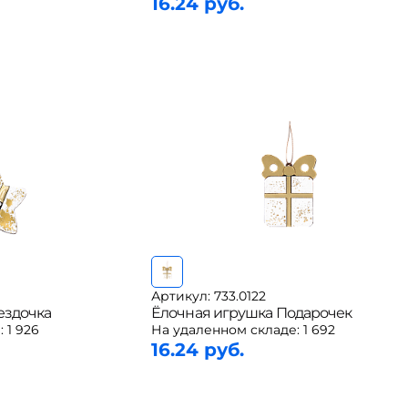
16.24 руб.
Артикул: 733.0122
ездочка
Ёлочная игрушка Подарочек
:
1 926
На удаленном складе:
1 692
16.24 руб.