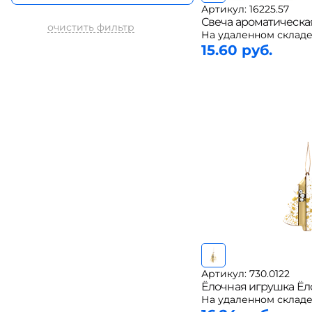
Артикул: 16225.57
Свеча ароматическая
очистить фильтр
На удаленном складе
15.60 руб.
Артикул: 730.0122
Ёлочная игрушка Ёл
На удаленном складе