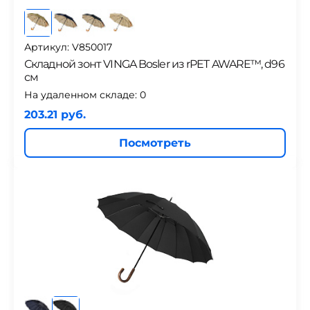
Артикул: V850017
Складной зонт VINGA Bosler из rPET AWARE™, d96
см
На удаленном складе:
0
203.21 руб.
Посмотреть