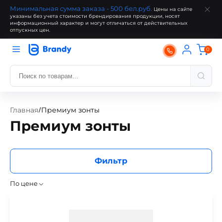
Минимальная сумма заказа - 500 бел.руб.
Цены на сайте
указаны без учета стоимости брендирования продукции, носят
информационный характер и могут отличаться от действительных
отпускных цен.
0
Главная
Премиум зонты
/
Премиум зонты
Фильтр
По цене