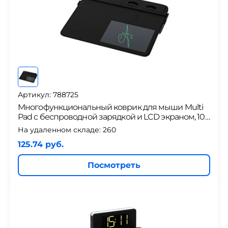
Артикул: 788725
Многофункциональный коврик для мыши Multi
Pad с беспроводной зарядкой и LCD экраном, 10
Вт
На удаленном складе:
260
125.74 руб.
Посмотреть