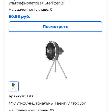
ультрафиолетовая Sterilizer B1
На удаленном складе:
0
60.83 руб.
Посмотреть
Артикул: 836651
Мультифункциональный вентилятор Jon
На удаленном складе:
921