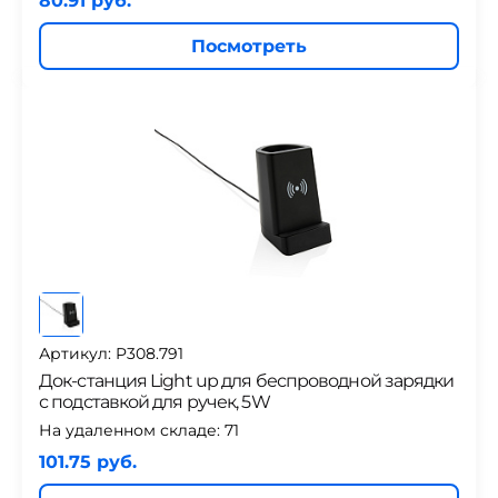
80.91 руб.
Посмотреть
Артикул: P308.791
Док-станция Light up для беспроводной зарядки
с подставкой для ручек, 5W
На удаленном складе:
71
101.75 руб.