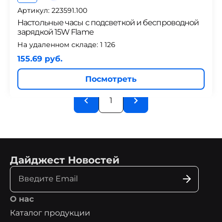
Артикул: 223591.100
Настольные часы с подсветкой и беспроводной
зарядкой 15W Flame
На удаленном складе:
1 126
155.69 руб.
Посмотреть
1
Дайджест Новостей
О нас
Каталог продукции