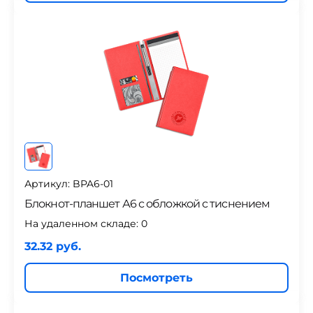
Артикул: BPA6-01
Блокнот-планшет А6 с обложкой с тиснением
На удаленном складе:
0
32.32 руб.
Посмотреть