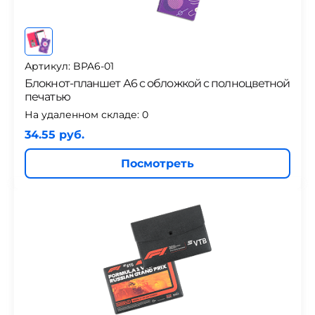
Артикул: BPA6-01
Блокнот-планшет А6 с обложкой с полноцветной
печатью
На удаленном складе:
0
34.55 руб.
Посмотреть