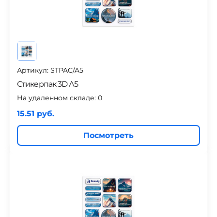
Артикул: STPAC/A5
Стикерпак 3D А5
На удаленном складе:
0
15.51 руб.
Посмотреть