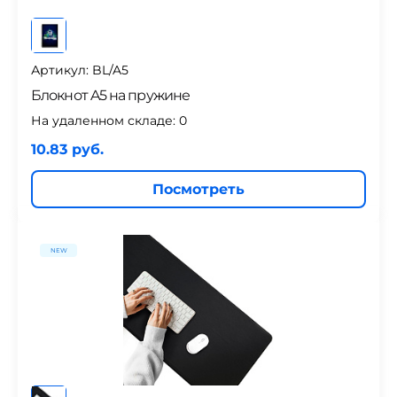
Артикул: BL/A5
Блокнот A5 на пружине
На удаленном складе:
0
10.83 руб.
Посмотреть
NEW