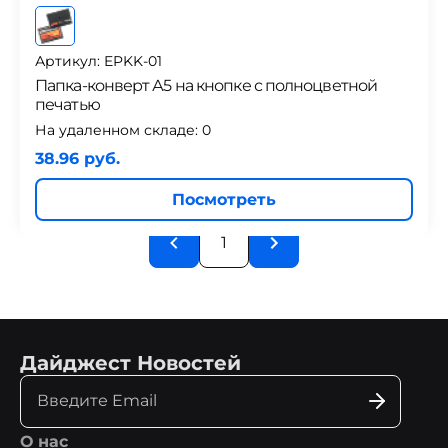
Артикул: EPKK-01
Папка-конверт А5 на кнопке с полноцветной
печатью
На удаленном складе:
0
38.96 руб.
Посмотреть
1
Дайджест Новостей
О нас