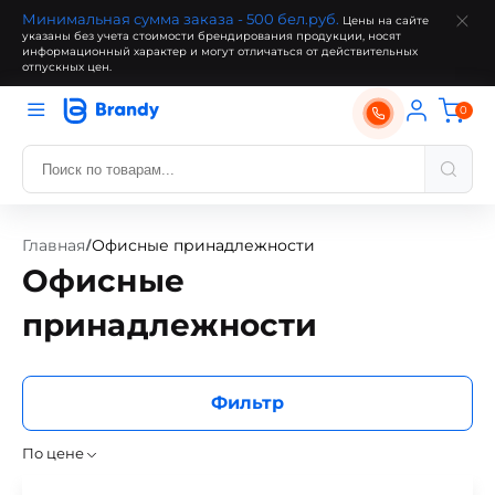
Минимальная сумма заказа - 500 бел.руб.
Цены на сайте
указаны без учета стоимости брендирования продукции, носят
информационный характер и могут отличаться от действительных
отпускных цен.
0
Главная
Офисные принадлежности
/
Офисные
принадлежности
Фильтр
По цене