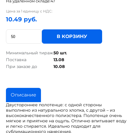
На удаленном складе:
47
Цена за 1 единицу с НДС:
10.49 руб.
В КОРЗИНУ
Минимальный тираж
50 шт.
Поставка
13.08
При заказе до
10.08
Описание
Двустороннее полотенце: с одной стороны
выполнено из натурального хлопка, с другой – из
высококачественного полиэстера. Полотенце очень
мягкое и приятное на ощупь. Отлично впитывает воду
и легко стирается. Идеально подходит для
сублимационного нанесения.