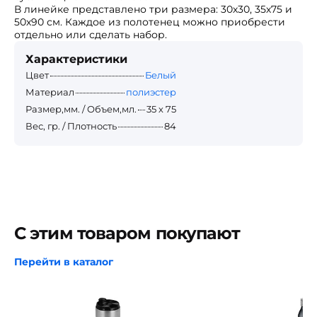
В линейке представлено три размера: 30х30, 35х75 и
50х90 см. Каждое из полотенец можно приобрести
отдельно или сделать набор.
Характеристики
Цвет
Белый
Материал
полиэстер
Размер,мм. / Объем,мл.
35 х 75
Вес, гр. / Плотность
84
С этим товаром покупают
Перейти в каталог