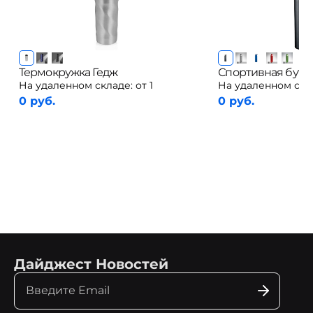
Термокружка Гедж
Спортивная буты
На удаленном складе:
от 1
На удаленном скл
0 руб.
0 руб.
Дайджест Новостей