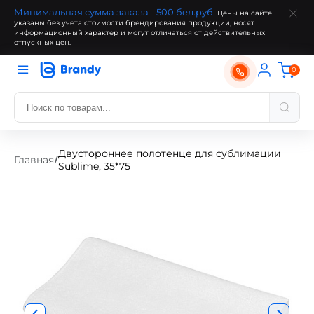
Минимальная сумма заказа - 500 бел.руб.
Цены на сайте
указаны без учета стоимости брендирования продукции, носят
информационный характер и могут отличаться от действительных
отпускных цен.
0
Двустороннее полотенце для сублимации
Главная
/
Sublime, 35*75