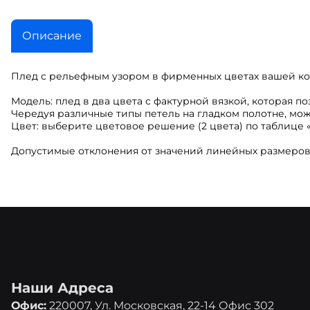
Описание
Плед с рельефным узором в фирменных цветах вашей к
Модель: плед в два цвета с фактурной вязкой, которая п
Чередуя различные типы петель на гладком полотне, мож
Цвет: выберите цветовое решение (2 цвета) по таблице «
Допустимые отклонения от значений линейных размеров м
Наши Адреса
Офис:
220007, Ул. Московская, 22-14 Офис 302