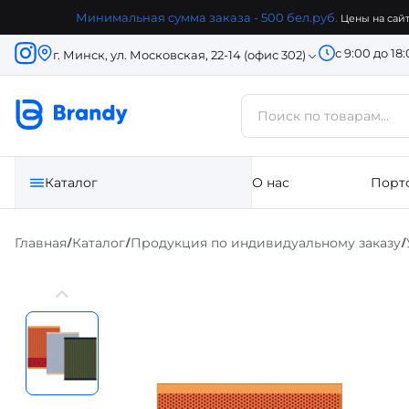
Минимальная сумма заказа - 500 бел.руб.
Цены на сайт
с 9:00 до 18
г. Минск, ул. Московская, 22-14 (офис 302)
Каталог
О нас
Порт
Главная
Каталог
Продукция по индивидуальному заказу
/
/
/