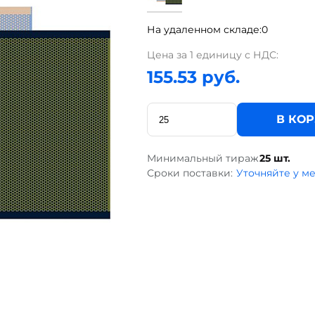
На удаленном складе:
0
Цена за 1 единицу с НДС:
155.53 руб.
В КО
Минимальный тираж
25 шт.
Сроки поставки:
Уточняйте у м