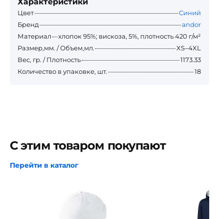
Характеристики
Цвет
Синий
Бренд
andor
Материал
хлопок 95%; вискоза, 5%, плотность 420 г/м²
Размер,мм. / Объем,мл.
XS–4XL
Вес, гр. / Плотность
1173.33
Количество в упаковке, шт.
18
С этим товаром покупают
Перейти в каталог