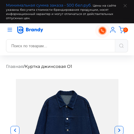
Минимальная сумма заказа - 500 бел.руб.
Цены на сайте
указаны без учета стоимости брендирования продукции, носят
информационный характер и могут отличаться от действительных
отпускных цен.
0
Главная
Куртка джинсовая O1
/