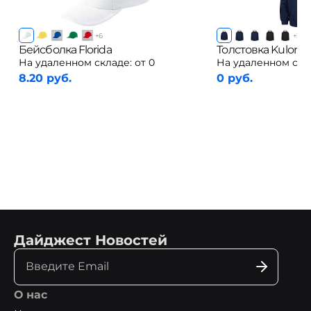
+
6
+
35
Бейсболка Florida
Толстовка Kulonga
На удаленном складе:
от 0
На удаленном скл
8.20 руб.
0 руб.
Дайджест Новостей
О нас