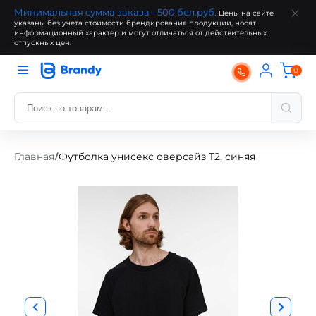
Минимальная сумма заказа - 500 бел.руб.
Цены на сайте
указаны без учета стоимости брендирования продукции, носят
информационный характер и могут отличаться от действительных
отпускных цен.
0
Главная
Футболка унисекс оверсайз T2, синяя
/