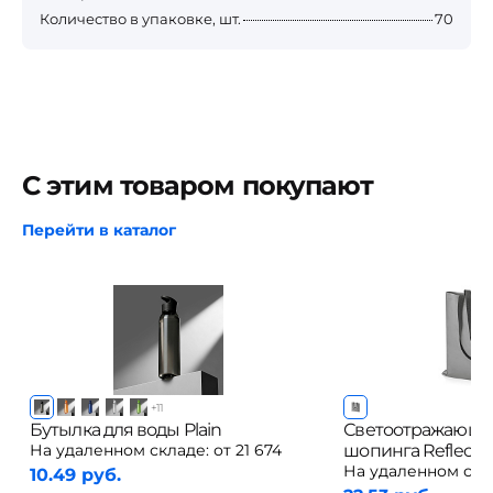
Количество в упаковке, шт.
70
С этим товаром покупают
Перейти в каталог
+
11
Бутылка для воды Plain
Светоотражающая
На удаленном складе:
от 21 674
шопинга Reflecto
На удаленном скл
10.49 руб.