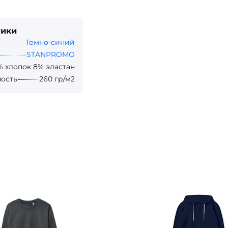
тики
Темно-синий
STANPROMO
% хлопок 8% эластан
ность
260 гр/м2