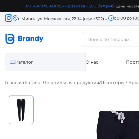
Минимальная сумма заказа - 500 бел.руб.
Цены на сайт
с 9:00 до 18
г. Минск, ул. Московская, 22-14 (офис 302)
Каталог
О нас
Порт
Главная
Каталог
Текстильная продукция
Джоггеры / Брю
/
/
/