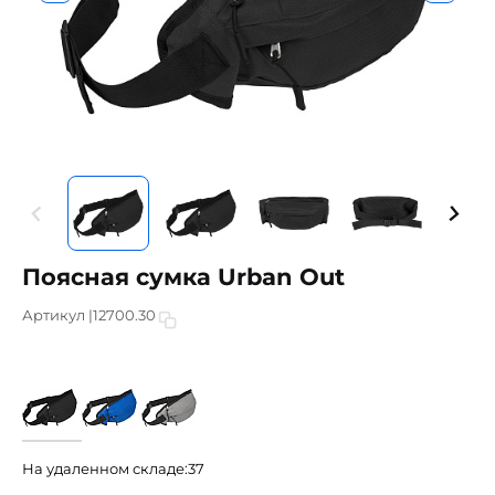
Поясная сумка Urban Out
Артикул |
12700.30
На удаленном складе:
37