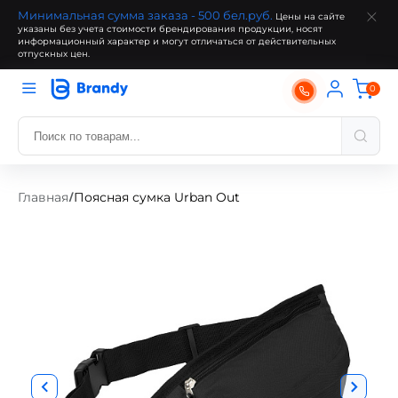
Минимальная сумма заказа - 500 бел.руб.
Цены на сайте
указаны без учета стоимости брендирования продукции, носят
информационный характер и могут отличаться от действительных
отпускных цен.
0
Главная
Поясная сумка Urban Out
/