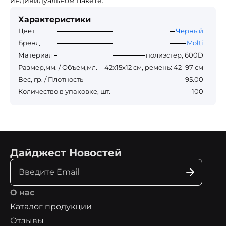
индивидуальном пакете.
Характеристики
Цвет
Черный
Бренд
Molti
Материал
полиэстер, 600D
Размер,мм. / Объем,мл.
42х15х12 см, ремень: 42–97 см
Вес, гр. / Плотность
95.00
Количество в упаковке, шт.
100
Дайджест Новостей
О нас
Каталог продукции
Отзывы