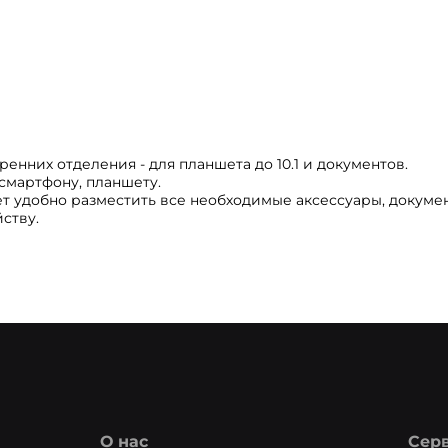
енних отделения - для планшета до 10.1 и документов.
 смартфону, планшету.
 удобно разместить все необходимые аксессуары, докуме
ству.
О нас
Сер