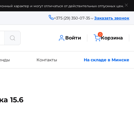
онный характер и могут отличаться от действительных отпускных цен.
+375 (29) 350-07-35
Заказать звонок
0
Войти
Корзина
енды
Контакты
На складе в Минске
а 15.6