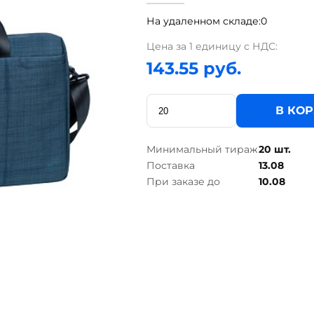
На удаленном складе:
0
Цена за 1 единицу с НДС:
143.55 руб.
В КО
Минимальный тираж
20 шт.
Поставка
13.08
При заказе до
10.08