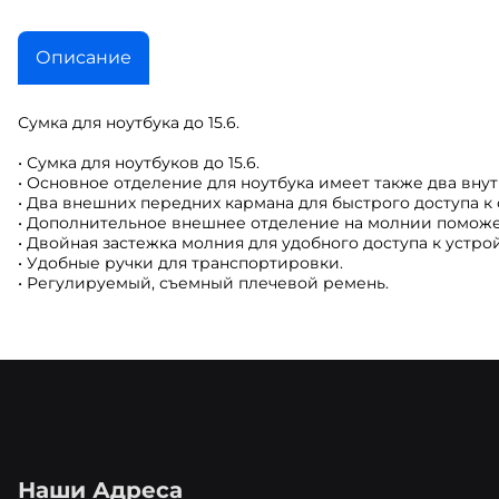
Описание
Сумка для ноутбука до 15.6.
• Сумка для ноутбуков до 15.6.
• Основное отделение для ноутбука имеет также два внутр
• Два внешних передних кармана для быстрого доступа к
• Дополнительное внешнее отделение на молнии поможет
• Двойная застежка молния для удобного доступа к устрой
• Удобные ручки для транспортировки.
• Регулируемый, съемный плечевой ремень.
Наши Адреса