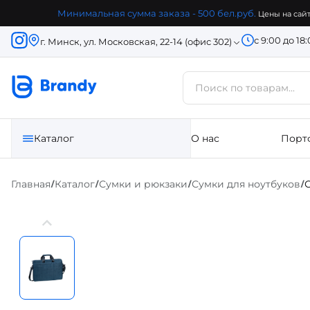
Минимальная сумма заказа - 500 бел.руб.
Цены на сайт
с 9:00 до 18
г. Минск, ул. Московская, 22-14 (офис 302)
Каталог
О нас
Порт
Главная
Каталог
Сумки и рюкзаки
Сумки для ноутбуков
С
/
/
/
/