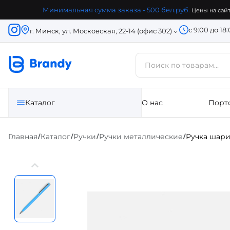
Минимальная сумма заказа - 500 бел.руб.
Цены на сайт
с 9:00 до 18
г. Минск, ул. Московская, 22-14 (офис 302)
Каталог
О нас
Порт
Главная
Каталог
Ручки
Ручки металлические
Ручка шарик
/
/
/
/