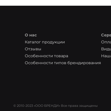
О нас
Сер
Каталог продукции
Опла
Отзывы
Вид
Особенности товара
Наша
Особенности типов брендирования
© 2010-2023 «ООО БРЕНДИ» Все права защищены