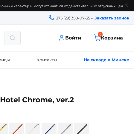
онный характер и могут отличаться от действительных отпускных цен.
+375 (29) 350-07-35
Заказать звонок
0
Войти
Корзина
енды
Контакты
На складе в Минске
otel Chrome, ver.2