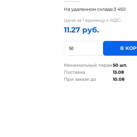
На удаленном складе:
3 450
Цена за 1 единицу с НДС:
11.27 руб.
В КО
Минимальный тираж
50 шт.
Поставка
13.08
При заказе до
10.08