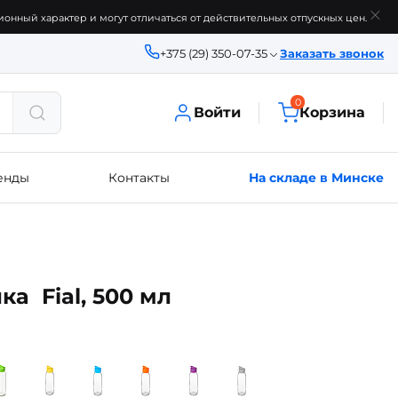
онный характер и могут отличаться от действительных отпускных цен.
+375 (29) 350-07-35
Заказать звонок
0
Войти
Корзина
енды
Контакты
На складе в Минске
а Fial, 500 мл