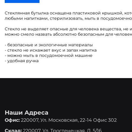
Стеклянная бутылка оснащена пластиковой крышкой, кот
любыми напитками, стерилизовать, мыть в посудомоечн
Стекло не выделяет опасные для человека вещества, не ис
можно смело назвать абсолютно безопасным для человек
- безопасные и экологичные материалы
- стекло не искажает вкус и запах напитка
- можно мыть в посудомоечной машине
- удобная ручка
Наши Адреса
Офис:
220007, Ул. Московская, 22-14 Офис 302
Склад:
220007, Ул. Тростенецкая, Д. 5/16