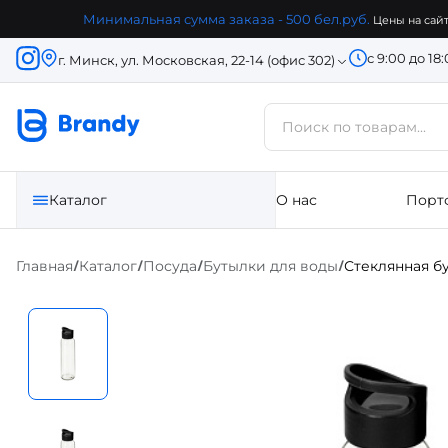
Минимальная сумма заказа - 500 бел.руб.
Цены на сайт
с 9:00 до 18
г. Минск, ул. Московская, 22-14 (офис 302)
Каталог
О нас
Порт
Главная
Каталог
Посуда
Бутылки для воды
Стеклянная бу
/
/
/
/