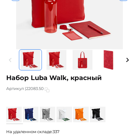
Набор Luba Walk, красный
Артикул |
22083.50
На удаленном складе:
337