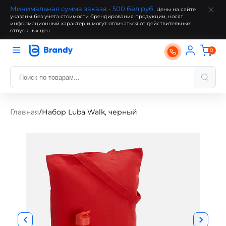
Минимальная сумма заказа - 500 бел.руб.
Цены на сайте
указаны без учета стоимости брендирования продукции, носят
информационный характер и могут отличаться от действительных
отпускных цен.
0
Главная
Набор Luba Walk, черный
/