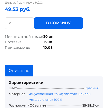
Цена за 1 единицу с НДС:
49.53 руб.
В КОРЗИНУ
Минимальный тираж
20 шт.
Поставка
13.08
При заказе до
10.08
Описание
Характеристики
Цвет
Красный
Материал
искусственная кожа; пластик; нейлон;
металл; хлопок 100%
Размер,мм. / Объем,мл.
35х38х5 см