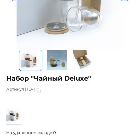
Набор "Чайный Deluxe"
Артикул |
TD-1
На удаленном складе:
0