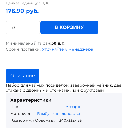
Цена за 1 единицу с НДС:
176.90 руб.
В КОРЗИНУ
Минимальный тираж
50 шт.
Сроки поставки:
Уточняйте у менеджера
Описание
Набор для чайных посиделок: заварочный чайник, два
стакана с двойными стенками, чай фруктовый
Характеристики
Цвет
Ассорти
Материал
Бамбук, стекло, картон
Размер,мм. / Объем,мл.
340х335х135