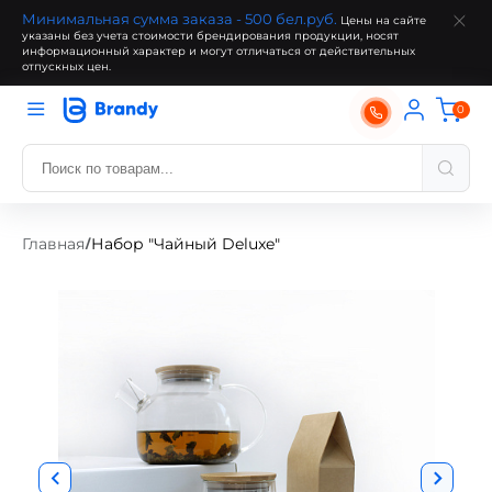
Минимальная сумма заказа - 500 бел.руб.
Цены на сайте
указаны без учета стоимости брендирования продукции, носят
информационный характер и могут отличаться от действительных
отпускных цен.
0
Главная
Набор "Чайный Deluxe"
/