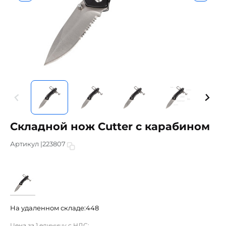
Складной нож Cutter с карабином
Артикул |
223807
На удаленном складе:
448
Цена за 1 единицу с НДС: