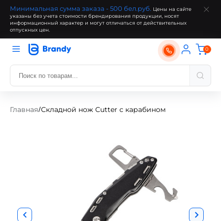
Минимальная сумма заказа - 500 бел.руб.
Цены на сайте
указаны без учета стоимости брендирования продукции, носят
информационный характер и могут отличаться от действительных
отпускных цен.
0
Главная
Складной нож Cutter с карабином
/