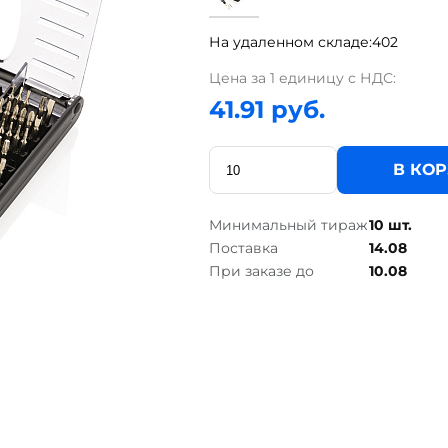
На удаленном складе:
402
Цена за 1 единицу с НДС:
41.91 руб.
В КО
Минимальный тираж
10 шт.
Поставка
14.08
При заказе до
10.08