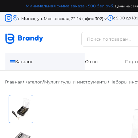
Минимальная сумма заказа - 500 бел.руб.
Цены на сайт
с 9:00 до 18
г. Минск, ул. Московская, 22-14 (офис 302)
Каталог
О нас
Порт
Главная
Каталог
Мультитулы и инструменты
Наборы инс
/
/
/