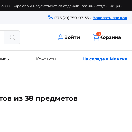
онный характер и могут отличаться от действительных отпускных цен.
+375 (29) 350-07-35
Заказать звонок
0
Войти
Корзина
енды
Контакты
На складе в Минске
ов из 38 предметов