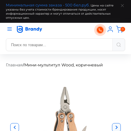
Минимальная сумма заказа - 500 бел.руб.
Цены на сайте
указаны без учета стоимости брендирования продукции, носят
информационный характер и могут отличаться от действительных
отпускных цен.
0
Главная
Мини-мультитул Wood, коричневый
/