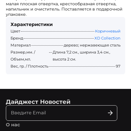
малая плоская отвертка, крестообразная отвертка,
напильник и очиститель. Поставляется в подарочной
упаковке.
Характеристики
Цвет
Коричневый
Бренд
XD Collection
Материал
дерево; нержавеющая сталь
Размер,мм. /
Длина 7,2 см., ширина 3,4 см.,
Объем,мл.
высота 2 см.
Вес, гр. / Плотность
97
Дайджест Новостей
О нас