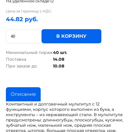
На удаленном складе:
12
Цена за 1 единицу с НДС:
44.82 руб.
В КОРЗИНУ
Минимальный тираж
40 шт.
Поставка
14.08
При заказе до
10.08
Описание
Компактный и долговечный мультитул с 12
функциями, корпус которого выполнен из бука, а
инструменты – из нержавеющей стали. В мультитуле
предусмотрены: длинногубцы, плоскогубцы, кусачки,
зубчатый нож, маленький нож, средняя плоская
отвертка, штопор, большая плоская отвертка, нож,