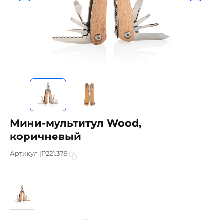
Мини-мультитул Wood,
коричневый
Артикул |
P221.379