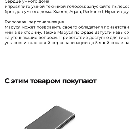
Сердце умного дома
Управляйте умной техникой голосом: запускайте пылесос
брендов умного дома: Xiaomi, Aqara, Redmond, Hiper и дру
Голосовая персонализация
Маруся может поздравить своего обладателя приветстви
ним в викторину. Также Маруся по фразе Запусти навык X
на уточняющие вопросы. Приветствие доступно для тираж
установки голосовой персонализации до 5 дней после н
С этим товаром покупают