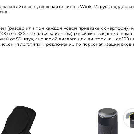
, зажигайте свет, включайте кино в Wink. Маруся поддержи
гие.
ем (разово или при каждой новой привязке к смартфону) и
XX (где XXX - задается клиентом) расскажет заданный вами 
ей от 50 штук, сценарий диалога или викторина – от 100 ш
анесения логотипа. Предложение по персонализации входит