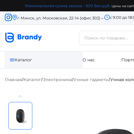
Минимальная сумма заказа - 500 бел.руб.
Цены на сайт
с 9:00 до 18
г. Минск, ул. Московская, 22-14 (офис 302)
Каталог
О нас
Порт
Главная
Каталог
Электроника
Умные гаджеты
Умная кол
/
/
/
/