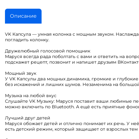
Описание
VK Капсула — умная колонка с мощным звуком. Наслаждай
погладить колонку.
Дружелюбный голосовой помощник
Маруся всегда рада поболтать с вами и ответить на вопр
подскажет рецепт, позвонит и напишет друзьям ВКонтакт
Мощный звук
У VK Капсулы два мощных динамика, громкие и глубокие
без искажений и лишних шумов. Незаменима на большой
Музыка на любой вкус
Слушайте VK Музыку: Маруся поставит ваши любимые пес
можно включить по Bluetooth. А ещё есть приятные фон
Лучший друг детей
Маруся обожает детей и отлично понимает их речь. У неё
есть детский режим, который защищает от взрослых тем 