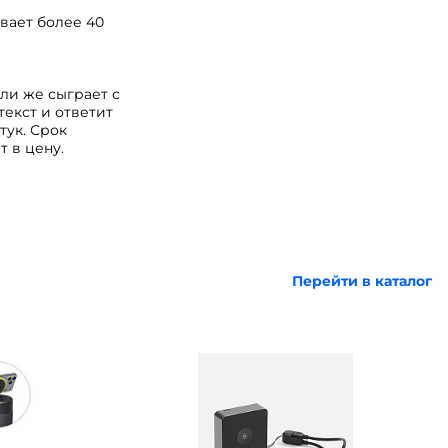
вает более 40
ли же сыграет с
текст и ответит
тук. Срок
 в цену.
Перейти в каталог