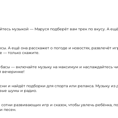
тесь музыкой — Маруся подберёт вам трек по вкусу. А ещё
осы. А ещё она расскажет о погоде и новостях, развлечёт и
е — только скажите.
 басы — включайте музыку на максимум и наслаждайтесь ч
 вечеринке!
ни и найдёт подборки для спорта или релакса. Музыку из 
овые шумы и радио.
 сотни развивающих игр и сказок, чтобы увлечь ребёнка, по
и песен.