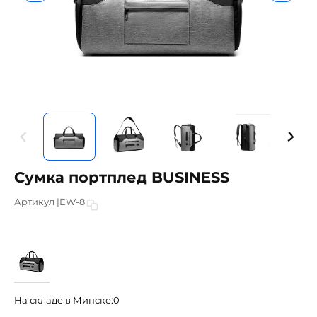
Сумка портплед BUSINESS
Артикул |
EW-8
На складе в Минске:
0