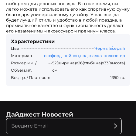
выбором для деловых поездок. В то же время, вы
легко можете использовать его как спортивную сумку
благодаря универсальному дизайну. У вас всегда
будет лучший стиль и удобство в любой поездке, а
премиальное качество и функциональность делают
его незаменимым аксессуаром премиум класса.
Характеристики
Цвет
Черный/серый
Материал
оксфорд; нейлон;подкладка-полиэстер
Размер,мм. /
52(ширина)х26(глубина)х33(высота)
Объем,мл.
см
Вес, гр. / Плотность
1350 гр.
Дайджест Новостей