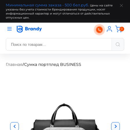
Минимальная сумма заказа - 500 бел.руб.
Цены на сайте
указаны без учета стоимости брендирования продукции, носят
информационный характер и могут отличаться от действительных
отпускных цен.
0
Главная
Сумка портплед BUSINESS
/