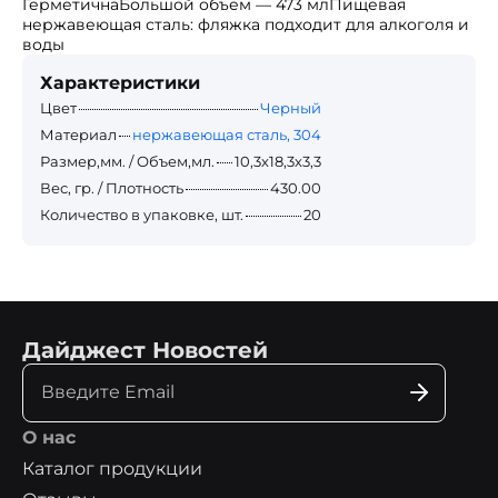
ГерметичнаБольшой объем — 473 млПищевая
нержавеющая сталь: фляжка подходит для алкоголя и
воды
Характеристики
Цвет
Черный
Материал
нержавеющая сталь, 304
Размер,мм. / Объем,мл.
10,3х18,3х3,3
Вес, гр. / Плотность
430.00
Количество в упаковке, шт.
20
Дайджест Новостей
О нас
Каталог продукции