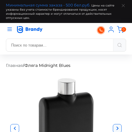
Минимальная сумма заказа - 500 бел.руб.
Цены на сайте
указаны без учета стоимости брендирования продукции, носят
информационный характер и могут отличаться от действительных
отпускных цен.
0
Главная
Фляга Midnight Blues
/