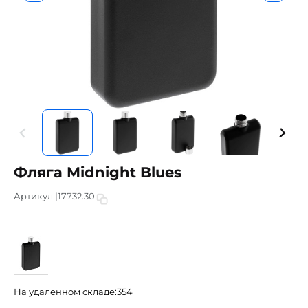
Фляга Midnight Blues
Артикул |
17732.30
На удаленном складе:
354