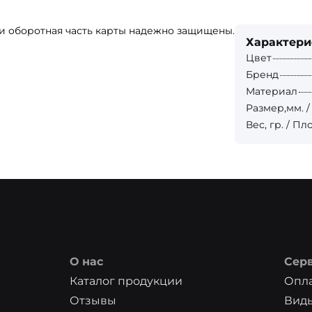
 и оборотная часть карты надежно защищены.
Характери
Цвет
Бренд
Материал
Размер,мм. /
Вес, гр. / Пл
О нас
Сер
Каталог продукции
Опла
Отзывы
Вид