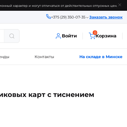
онный характер и могут отличаться от действительных отпускных цен.
+375 (29) 350-07-35
Заказать звонок
0
Войти
Корзина
енды
Контакты
На складе в Минске
иковых карт с тиснением