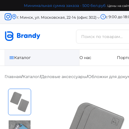
Минимальная сумма заказа - 500 бел.руб.
Цены на сайт
с 9:00 до 18
г. Минск, ул. Московская, 22-14 (офис 302)
Каталог
О нас
Порт
Главная
Каталог
Деловые аксессуары
Обложки для доку
/
/
/