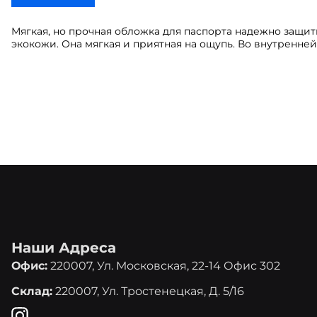
Мягкая, но прочная обложка для паспорта надежно защи
экокожи. Она мягкая и приятная на ощупь. Во внутренней
Наши Адреса
Офис:
220007, Ул. Московская, 22-14 Офис 302
Склад:
220007, Ул. Тростенецкая, Д. 5/16