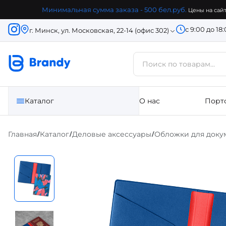
Минимальная сумма заказа - 500 бел.руб.
Цены на сайт
с 9:00 до 18
г. Минск, ул. Московская, 22-14 (офис 302)
Каталог
О нас
Порт
Главная
Каталог
Деловые аксессуары
Обложки для доку
/
/
/